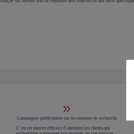
conçue sur mesure afin de répondre aux objectifs et aux défis spécifiqu
Campagnes publicitaires sur les moteurs de recherche
C’est un moyen efficace d’atteindre les clients qui
recherchent activement vos produits ou vos services.