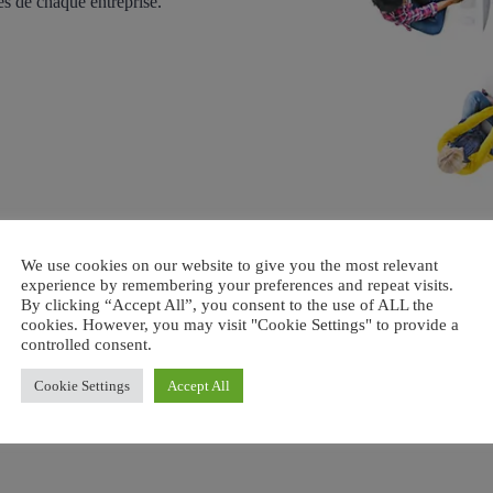
es de chaque entreprise.
We use cookies on our website to give you the most relevant
Une offre de marketing digital adaptée à votre entreprise
experience by remembering your preferences and repeat visits.
By clicking “Accept All”, you consent to the use of ALL the
cookies. However, you may visit "Cookie Settings" to provide a
controlled consent.
Cookie Settings
Accept All
Publicité sur les réseaux sociaux